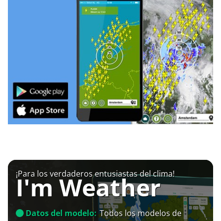
¡Para los verdaderos entusiastas del clima!
I'm Weather
Datos del modelo:
Todos los modelos de