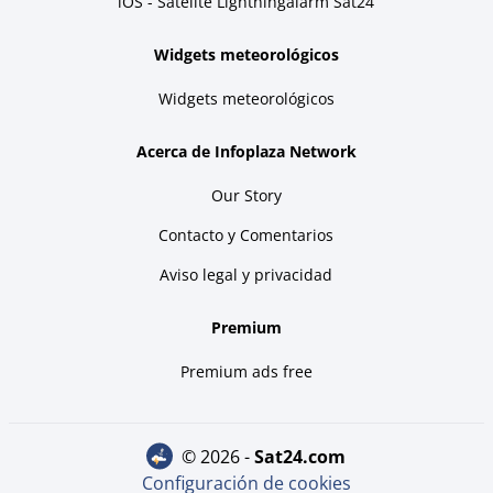
iOS - Satélite Lightningalarm Sat24
Widgets meteorológicos
Widgets meteorológicos
Acerca de Infoplaza Network
Our Story
Contacto y Comentarios
Aviso legal y privacidad
Premium
Premium ads free
© 2026 -
sat24.com
Configuración de cookies