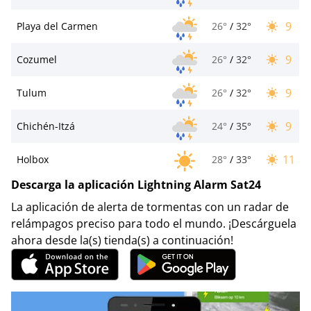
9
Playa del Carmen
26°
/
32°
9
Cozumel
26°
/
32°
9
Tulum
26°
/
32°
9
Chichén-Itzá
24°
/
35°
11
Holbox
28°
/
33°
Descarga la aplicación Lightning Alarm Sat24
La aplicación de alerta de tormentas con un radar de
relámpagos preciso para todo el mundo. ¡Descárguela
ahora desde la(s) tienda(s) a continuación!