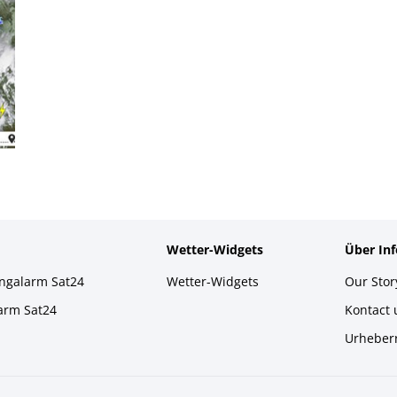
Wetter-Widgets
Über In
ingalarm Sat24
Wetter-Widgets
Our Stor
larm Sat24
Kontact
Urheber