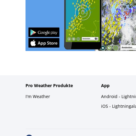
Pro Weather Produkte
App
I'm Weather
Android - Lightn
iOS - Lightninga