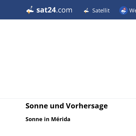
Satellit
We
Sonne und Vorhersage
Sonne in Mérida