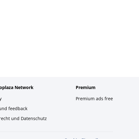
foplaza Network
Premium
y
Premium ads free
 und feedback
recht und Datenschutz