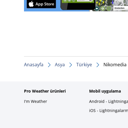
Anasayfa
Asya
Türkiye
Nikomedia
Pro Weather ürünleri
Mobil uygulama
I'm Weather
Android - Lightning
iOS - Lightningalar