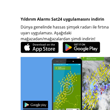
Yıldırım Alarmı Sat24 uygulamasını indirin
Dünya genelinde hassas şimşek radarı ile fırtına
uyarı uygulaması. Aşağıdaki
mağazadan/mağazalardan şimdi indirin!