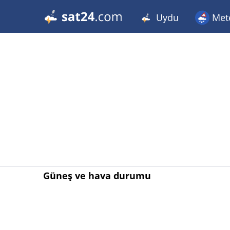
Uydu
Met
Güneş ve hava durumu