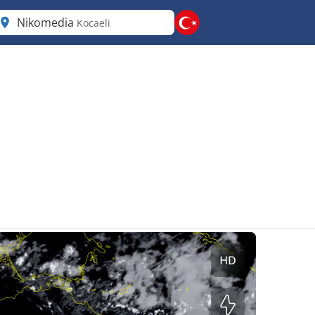
Nikomedia
Kocaeli