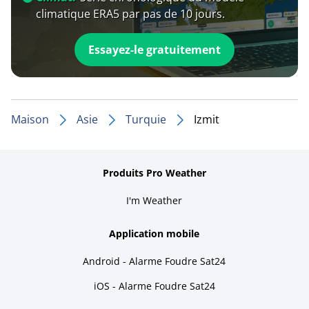
climatique ERA5 par pas de 10 jours.
Essayez-le gratuitement
Maison
Asie
Turquie
Izmit
Produits Pro Weather
I'm Weather
Application mobile
Android - Alarme Foudre Sat24
iOS - Alarme Foudre Sat24