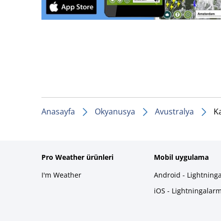
Anasayfa
Okyanusya
Avustralya
K
Pro Weather ürünleri
Mobil uygulama
I'm Weather
Android - Lightning
iOS - Lightningalar