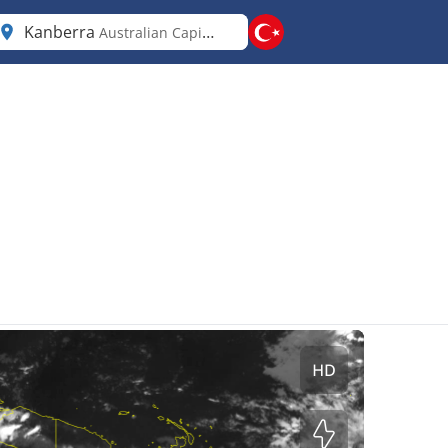
Kanberra
Australian Capital Territory