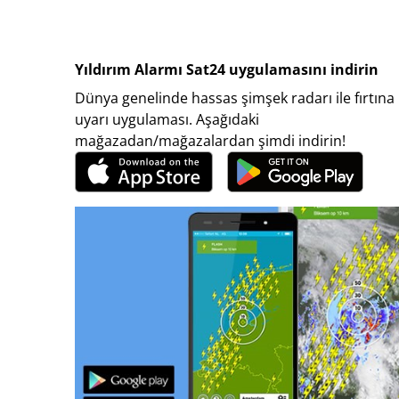
Yıldırım Alarmı Sat24 uygulamasını indirin
Dünya genelinde hassas şimşek radarı ile fırtına
uyarı uygulaması. Aşağıdaki
mağazadan/mağazalardan şimdi indirin!