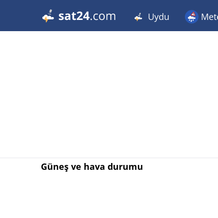
Uydu
Met
Güneş ve hava durumu