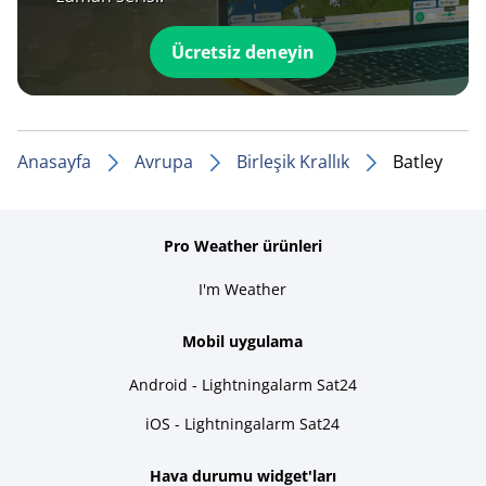
Ücretsiz deneyin
Anasayfa
Avrupa
Birleşik Krallık
Batley
Pro Weather ürünleri
I'm Weather
Mobil uygulama
Android - Lightningalarm Sat24
iOS - Lightningalarm Sat24
Hava durumu widget'ları