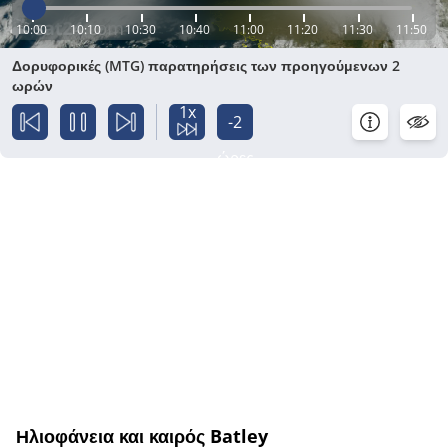
10:00
10:10
10:30
10:40
11:00
11:20
11:30
11:50
Δορυφορικές (MTG) παρατηρήσεις των προηγούμενων 2
ωρών
1x
-2
ώρες
Ηλιοφάνεια και καιρός Batley