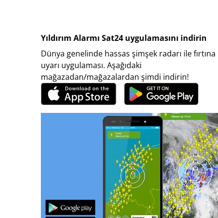
Yıldırım Alarmı Sat24 uygulamasını indirin
Dünya genelinde hassas şimşek radarı ile fırtına
uyarı uygulaması. Aşağıdaki
mağazadan/mağazalardan şimdi indirin!