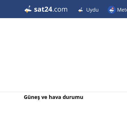
Uydu
Met
Güneş ve hava durumu