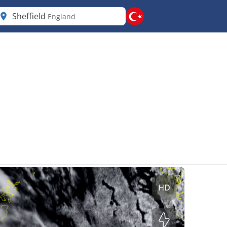
Sheffield
England