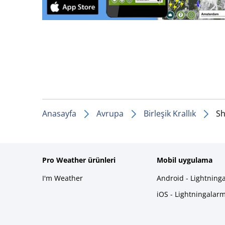
Anasayfa
Avrupa
Birleşik Krallık
Sh
Pro Weather ürünleri
Mobil uygulama
I'm Weather
Android - Lightning
iOS - Lightningalar