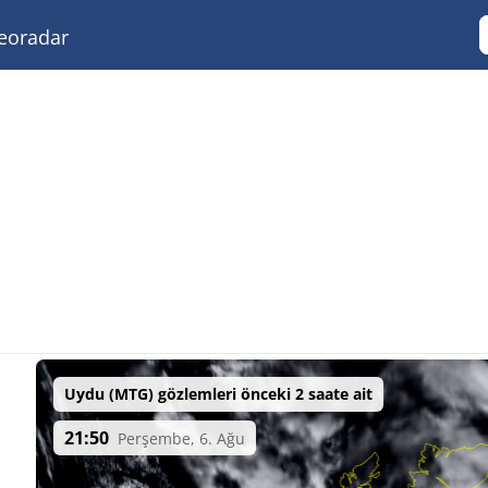
eoradar
Uydu (MTG) gözlemleri önceki 2 saate ait
21:50
Perşembe, 6. Ağu