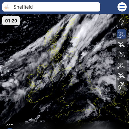
Sheffield
01:20
dom