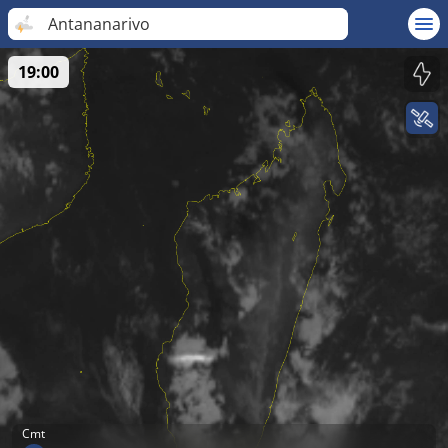
Antananarivo
19:00
Cmt