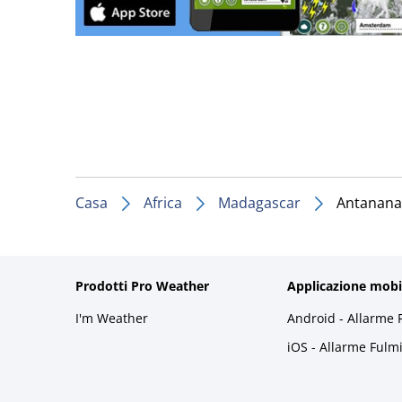
Casa
Africa
Madagascar
Antanana
Prodotti Pro Weather
Applicazione mobi
I'm Weather
Android - Allarme 
iOS - Allarme Fulm