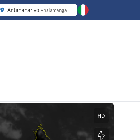
Antananarivo
Analamanga