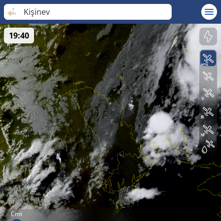
Kişinev
19:40
Cmt