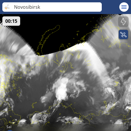
Novosibirsk
00:15
Sal