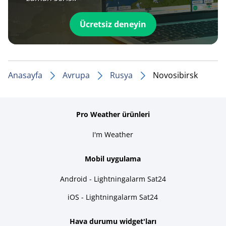
Ücretsiz deneyin
Anasayfa
Avrupa
Rusya
Novosibirsk
Pro Weather ürünleri
I'm Weather
Mobil uygulama
Android - Lightningalarm Sat24
iOS - Lightningalarm Sat24
Hava durumu widget'ları