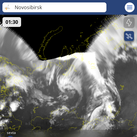
Novosibirsk
01:30
sexta