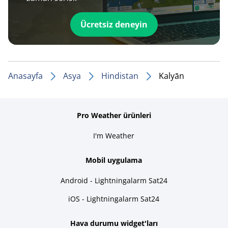
Ücretsiz deneyin
Anasayfa
Asya
Hindistan
Kalyān
Pro Weather ürünleri
I'm Weather
Mobil uygulama
Android - Lightningalarm Sat24
iOS - Lightningalarm Sat24
Hava durumu widget'ları