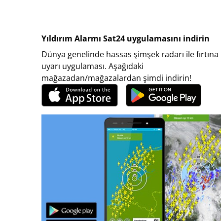
Yıldırım Alarmı Sat24 uygulamasını indirin
Dünya genelinde hassas şimşek radarı ile fırtına
uyarı uygulaması. Aşağıdaki
mağazadan/mağazalardan şimdi indirin!