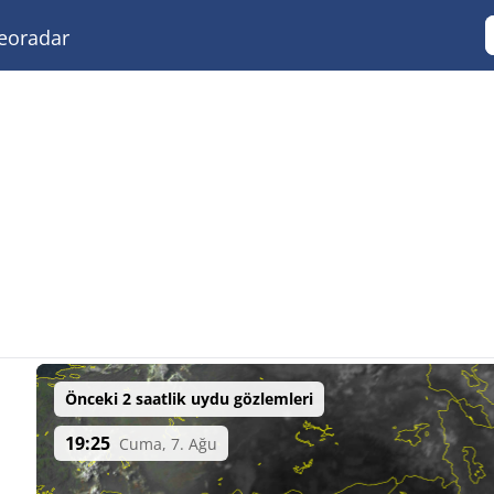
eoradar
Önceki 2 saatlik uydu gözlemleri
19:25
Cuma, 7. Ağu