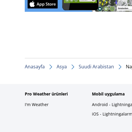
Anasayfa
Asya
Suudi Arabistan
Na
Pro Weather ürünleri
Mobil uygulama
I'm Weather
Android - Lightning
iOS - Lightningalar