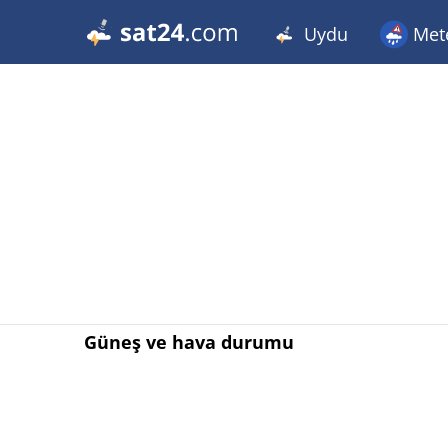
Uydu
Met
Güneş ve hava durumu