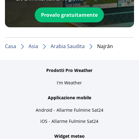
Provalo gratuitamente
Casa
Asia
Arabia Saudita
Najrān
Prodotti Pro Weather
I'm Weather
Applicazione mobile
Android - Allarme Fulmine Sat24
iOS - Allarme Fulmine Sat24
Widget meteo