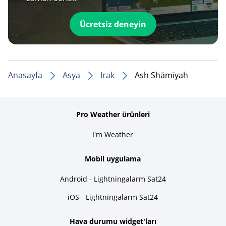
Ücretsiz deneyin
Anasayfa
Asya
Irak
Ash Shāmīyah
Pro Weather ürünleri
I'm Weather
Mobil uygulama
Android - Lightningalarm Sat24
iOS - Lightningalarm Sat24
Hava durumu widget'ları