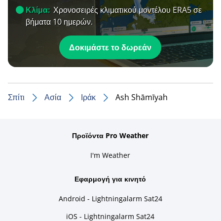
Κλίμα:
Χρονοσειρές κλιματικού μοντέλου ERA5 σε
βήματα 10 ημερών.
Δοκιμάστε το δωρεάν
Σπίτι
Ασία
Ιράκ
Ash Shāmīyah
Προϊόντα Pro Weather
I'm Weather
Εφαρμογή για κινητό
Android - Lightningalarm Sat24
iOS - Lightningalarm Sat24