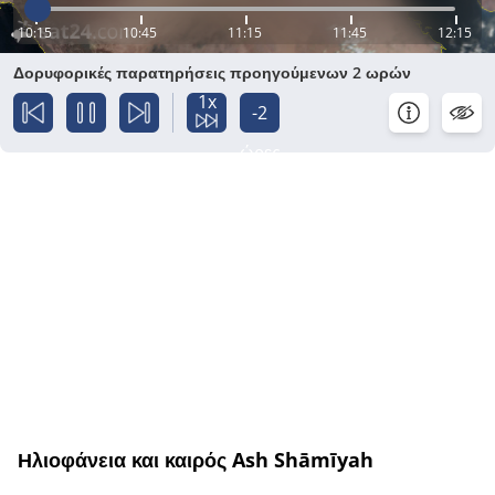
10:15
10:45
11:15
11:45
12:15
Δορυφορικές παρατηρήσεις προηγούμενων 2 ωρών
1x
-2
ώρες
Ηλιοφάνεια και καιρός Ash Shāmīyah