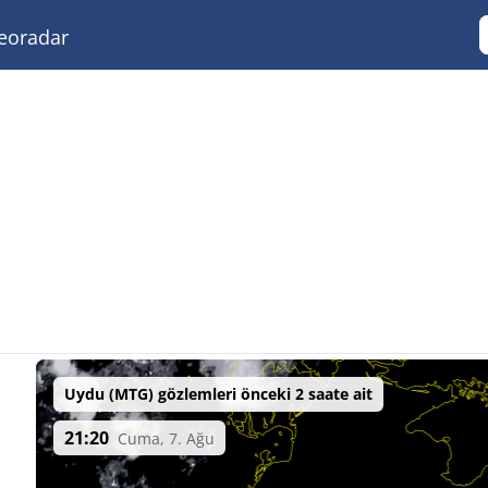
eoradar
Uydu (MTG) gözlemleri önceki 2 saate ait
21:20
Cuma, 7. Ağu