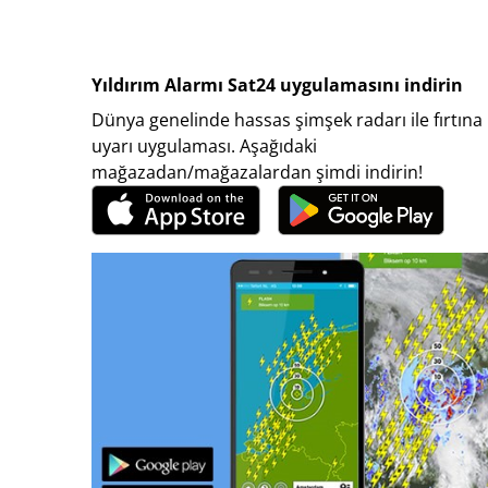
Yıldırım Alarmı Sat24 uygulamasını indirin
Dünya genelinde hassas şimşek radarı ile fırtına
uyarı uygulaması. Aşağıdaki
mağazadan/mağazalardan şimdi indirin!