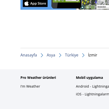
Anasayfa
Asya
Türkiye
İzmir
Pro Weather ürünleri
Mobil uygulama
I'm Weather
Android - Lightning
iOS - Lightningalar