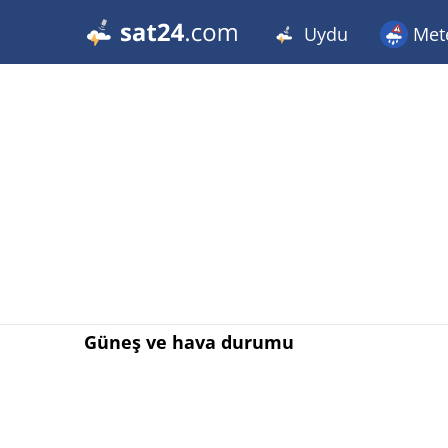
Uydu
Met
Güneş ve hava durumu