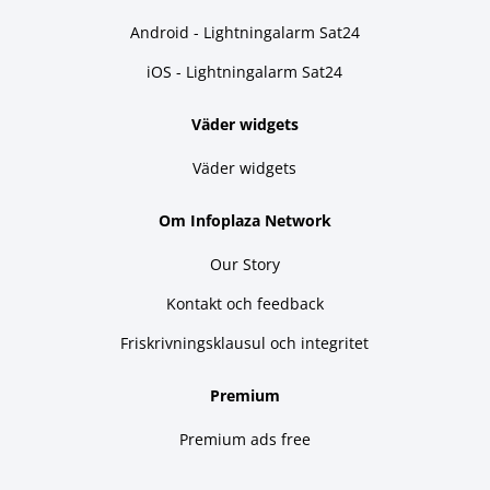
Android - Lightningalarm Sat24
iOS - Lightningalarm Sat24
Väder widgets
Väder widgets
Om Infoplaza Network
Our Story
Kontakt och feedback
Friskrivningsklausul och integritet
Premium
Premium ads free