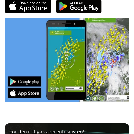
För den riktiga väderentusiasten!