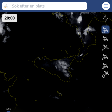
20:00
tors