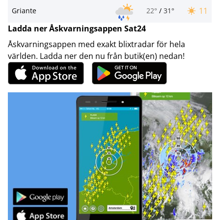
11
Griante
22°
/
31°
Ladda ner Åskvarningsappen Sat24
Åskvarningsappen med exakt blixtradar för hela
världen. Ladda ner den nu från butik(en) nedan!