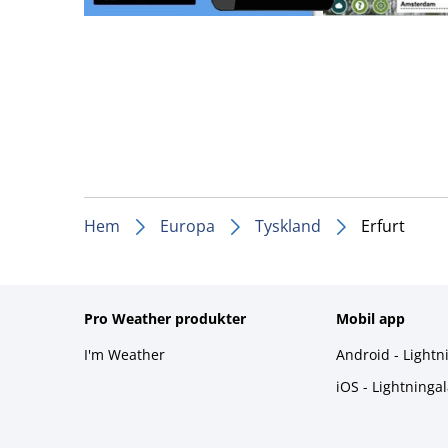
Hem
Europa
Tyskland
Erfurt
Pro Weather produkter
Mobil app
I'm Weather
Android - Lightn
iOS - Lightninga