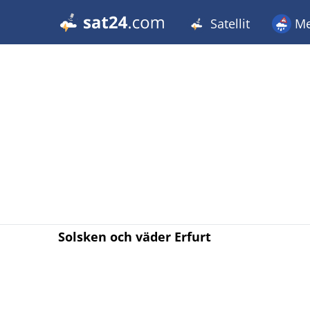
Satellit
Me
Solsken och väder Erfurt