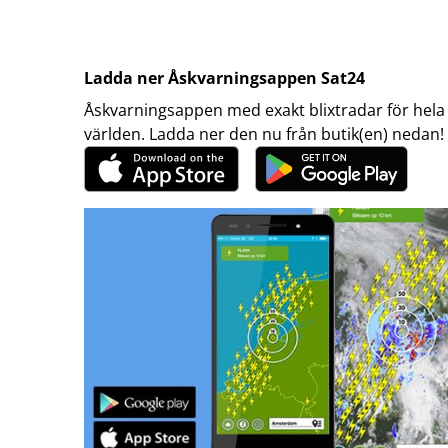
Ladda ner Åskvarningsappen Sat24
Åskvarningsappen med exakt blixtradar för hela
världen. Ladda ner den nu från butik(en) nedan!