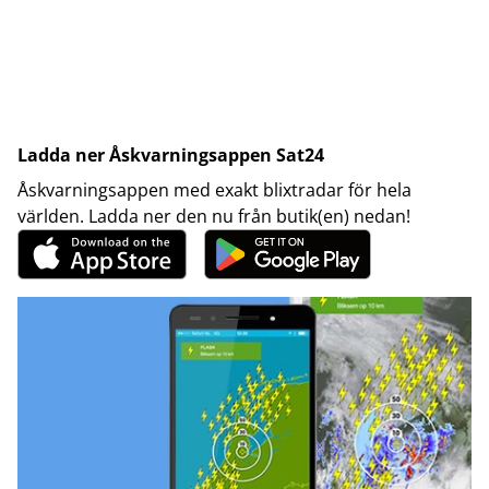
Ladda ner Åskvarningsappen Sat24
Åskvarningsappen med exakt blixtradar för hela
världen. Ladda ner den nu från butik(en) nedan!