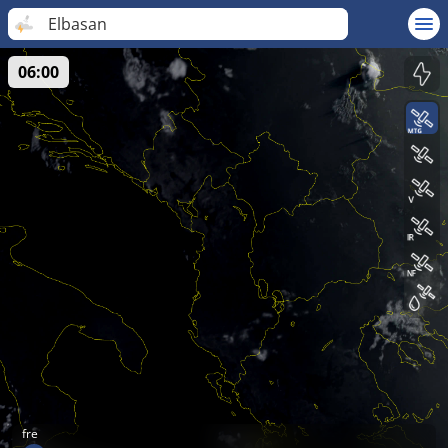
Elbasan
06:00
fre