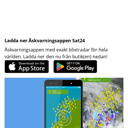
Ladda ner Åskvarningsappen Sat24
Åskvarningsappen med exakt blixtradar för hela
världen. Ladda ner den nu från butik(en) nedan!