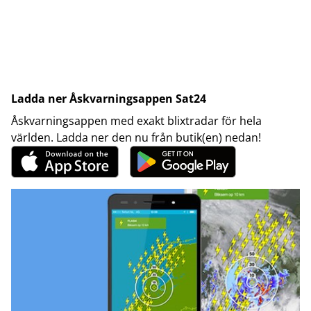
Ladda ner Åskvarningsappen Sat24
Åskvarningsappen med exakt blixtradar för hela
världen. Ladda ner den nu från butik(en) nedan!