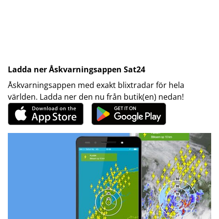
Ladda ner Åskvarningsappen Sat24
Åskvarningsappen med exakt blixtradar för hela
världen. Ladda ner den nu från butik(en) nedan!