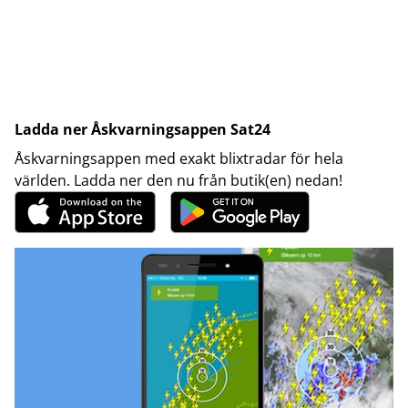
Ladda ner Åskvarningsappen Sat24
Åskvarningsappen med exakt blixtradar för hela
världen. Ladda ner den nu från butik(en) nedan!