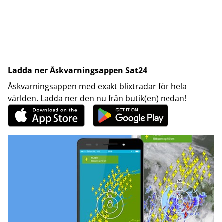
Ladda ner Åskvarningsappen Sat24
Åskvarningsappen med exakt blixtradar för hela
världen. Ladda ner den nu från butik(en) nedan!