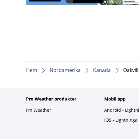
Hem
Nordamerika
Kanada
Oakvill
Pro Weather produkter
Mobil app
I'm Weather
Android - Lightn
iOS - Lightninga