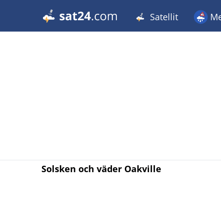
Satellit
Me
Solsken och väder Oakville