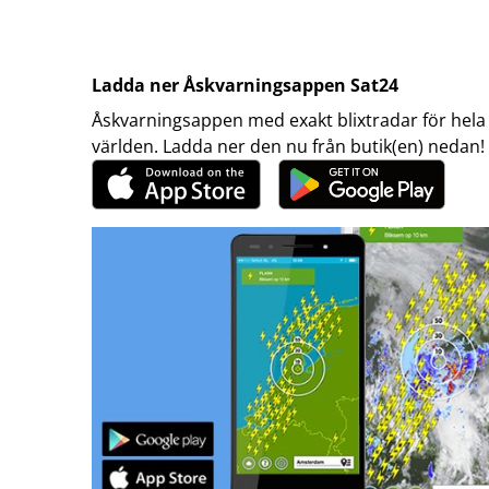
Ladda ner Åskvarningsappen Sat24
Åskvarningsappen med exakt blixtradar för hela
världen. Ladda ner den nu från butik(en) nedan!