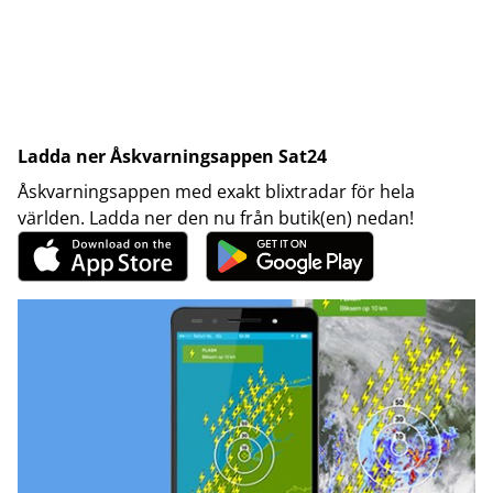
Ladda ner Åskvarningsappen Sat24
Åskvarningsappen med exakt blixtradar för hela
världen. Ladda ner den nu från butik(en) nedan!