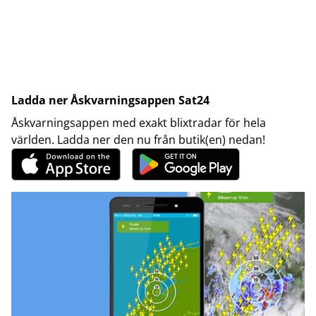
Ladda ner Åskvarningsappen Sat24
Åskvarningsappen med exakt blixtradar för hela
världen. Ladda ner den nu från butik(en) nedan!