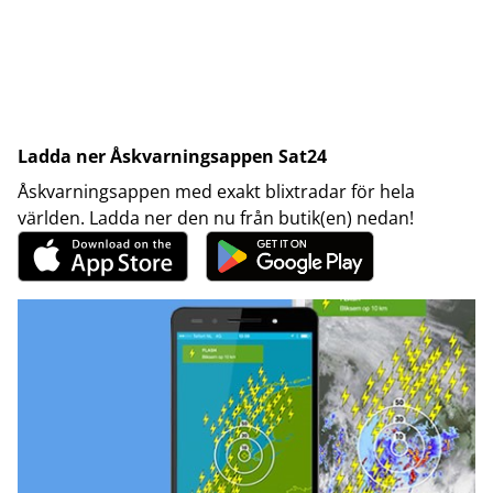
Ladda ner Åskvarningsappen Sat24
Åskvarningsappen med exakt blixtradar för hela
världen. Ladda ner den nu från butik(en) nedan!