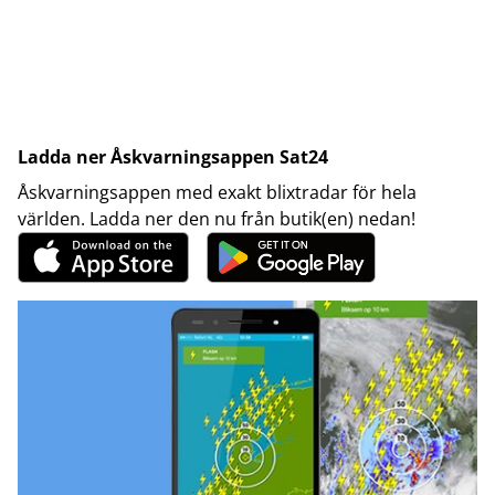
Ladda ner Åskvarningsappen Sat24
Åskvarningsappen med exakt blixtradar för hela
världen. Ladda ner den nu från butik(en) nedan!