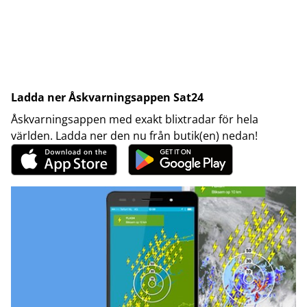
Ladda ner Åskvarningsappen Sat24
Åskvarningsappen med exakt blixtradar för hela
världen. Ladda ner den nu från butik(en) nedan!