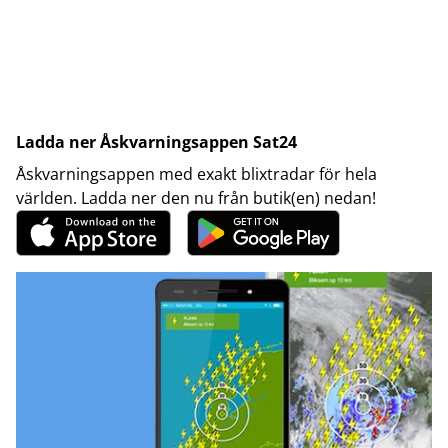
Ladda ner Åskvarningsappen Sat24
Åskvarningsappen med exakt blixtradar för hela
världen. Ladda ner den nu från butik(en) nedan!