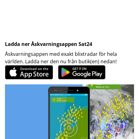
Ladda ner Åskvarningsappen Sat24
Åskvarningsappen med exakt blixtradar för hela
världen. Ladda ner den nu från butik(en) nedan!