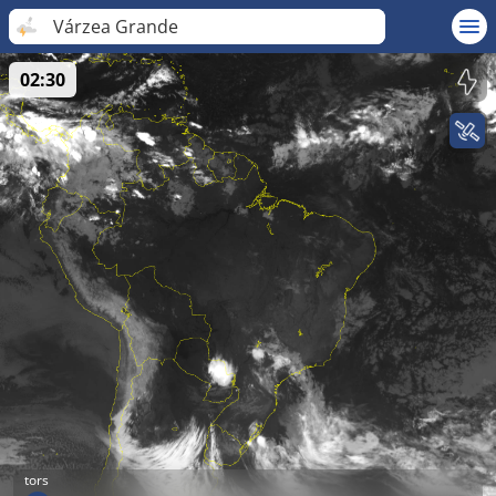
Várzea Grande
02:30
tors