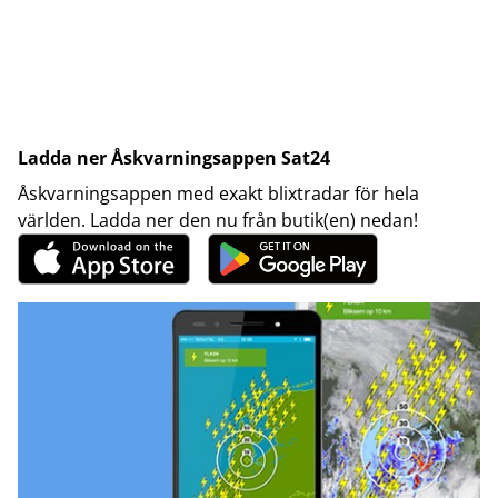
Ladda ner Åskvarningsappen Sat24
Åskvarningsappen med exakt blixtradar för hela
världen. Ladda ner den nu från butik(en) nedan!