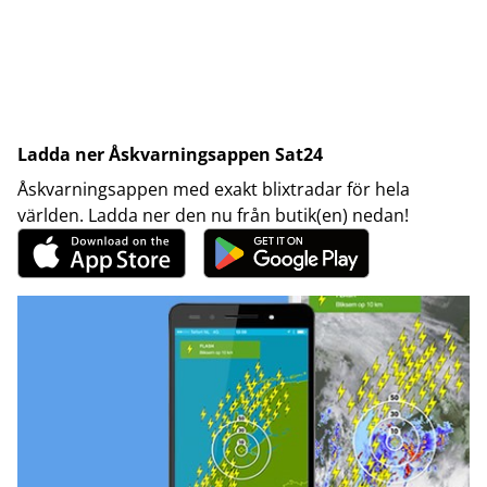
Ladda ner Åskvarningsappen Sat24
Åskvarningsappen med exakt blixtradar för hela
världen. Ladda ner den nu från butik(en) nedan!