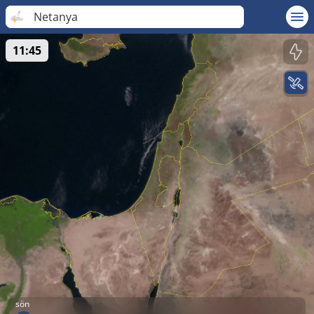
Netanya
11:45
sön