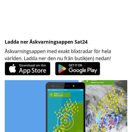
Ladda ner Åskvarningsappen Sat24
Åskvarningsappen med exakt blixtradar för hela
världen. Ladda ner den nu från butik(en) nedan!