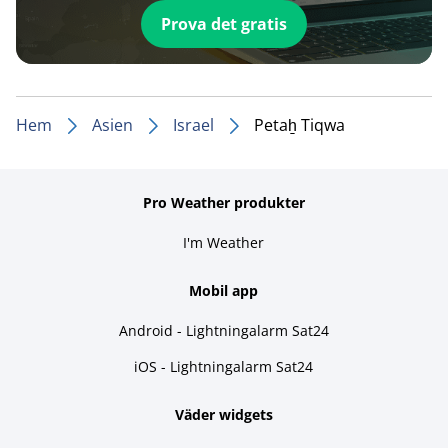
Prova det gratis
Hem
Asien
Israel
Petaẖ Tiqwa
Pro Weather produkter
I'm Weather
Mobil app
Android - Lightningalarm Sat24
iOS - Lightningalarm Sat24
Väder widgets