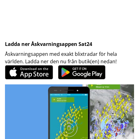
Ladda ner Åskvarningsappen Sat24
Åskvarningsappen med exakt blixtradar för hela
världen. Ladda ner den nu från butik(en) nedan!