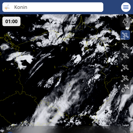
Konin
01:00
lör