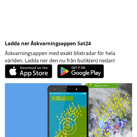
Ladda ner Åskvarningsappen Sat24
Åskvarningsappen med exakt blixtradar för hela
världen. Ladda ner den nu från butik(en) nedan!