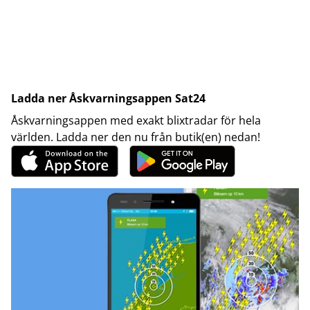
Ladda ner Åskvarningsappen Sat24
Åskvarningsappen med exakt blixtradar för hela
världen. Ladda ner den nu från butik(en) nedan!