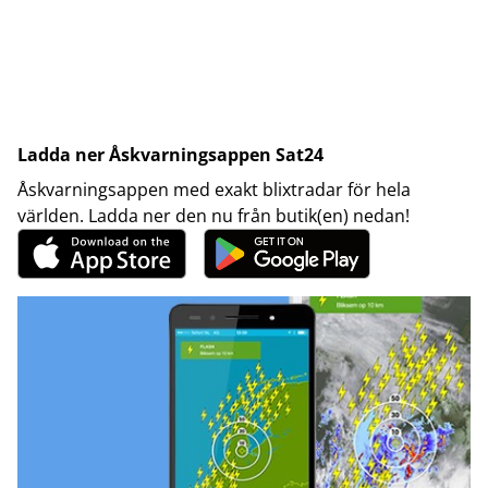
Ladda ner Åskvarningsappen Sat24
Åskvarningsappen med exakt blixtradar för hela
världen. Ladda ner den nu från butik(en) nedan!