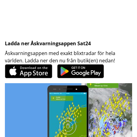
Ladda ner Åskvarningsappen Sat24
Åskvarningsappen med exakt blixtradar för hela
världen. Ladda ner den nu från butik(en) nedan!