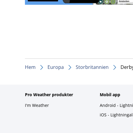
Hem
Europa
Storbritannien
Derb
Pro Weather produkter
Mobil app
I'm Weather
Android - Lightn
iOS - Lightninga