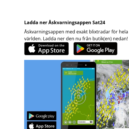
Ladda ner Åskvarningsappen Sat24
Åskvarningsappen med exakt blixtradar för hela
världen. Ladda ner den nu från butik(en) nedan!