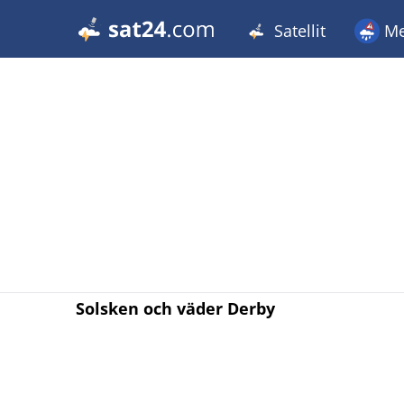
Satellit
Me
Solsken och väder Derby