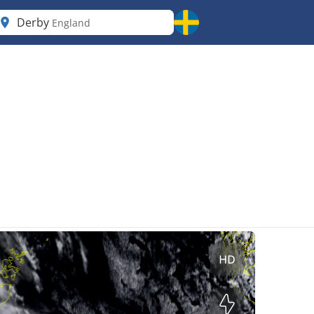
Derby
England