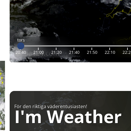
tors
20:40
21:00
21:20
21:40
21:50
22:10
22:2
För den riktiga väderentusiasten!
I'm Weather