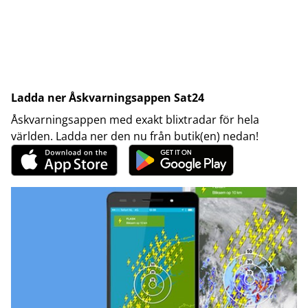
Ladda ner Åskvarningsappen Sat24
Åskvarningsappen med exakt blixtradar för hela
världen. Ladda ner den nu från butik(en) nedan!