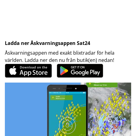
Ladda ner Åskvarningsappen Sat24
Åskvarningsappen med exakt blixtradar för hela
världen. Ladda ner den nu från butik(en) nedan!