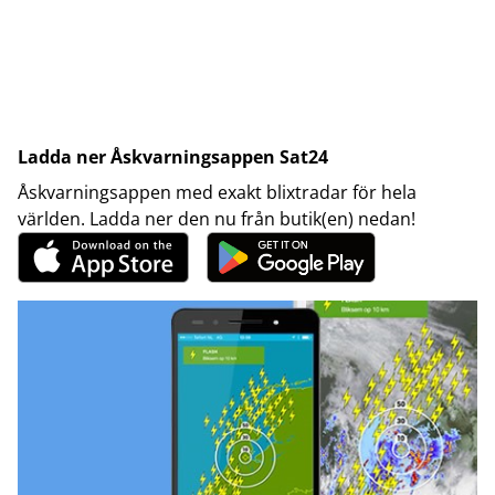
Ladda ner Åskvarningsappen Sat24
Åskvarningsappen med exakt blixtradar för hela
världen. Ladda ner den nu från butik(en) nedan!